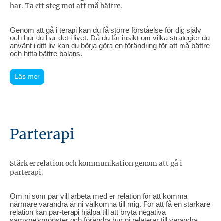
har. Ta ett steg mot att må bättre.
Genom att gå i terapi kan du få större förståelse för dig själv
och hur du har det i livet. Då du får insikt om vilka strategier du
använt i ditt liv kan du börja göra en förändring för att må bättre
och hitta bättre balans.
Läs mer
Parterapi
Stärk er relation och kommunikation genom att gå i
parterapi.
Om ni som par vill arbeta med er relation för att komma
närmare varandra är ni välkomna till mig. För att få en starkare
relation kan par-terapi hjälpa till att bryta negativa
samspelsmönster och förändra hur ni relaterar till varandra.